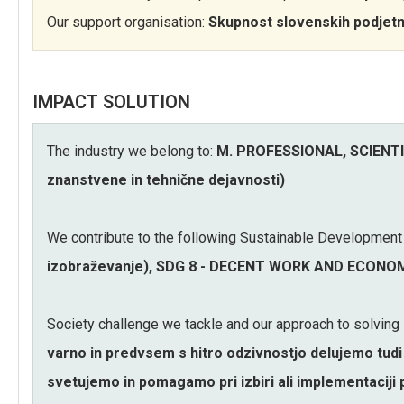
Our support organisation:
Skupnost slovenskih podjetn
IMPACT SOLUTION
The industry we belong to:
M. PROFESSIONAL, SCIENTI
znanstvene in tehnične dejavnosti)
We contribute to the following Sustainable Development
izobraževanje), SDG 8 - DECENT WORK AND ECONOMI
Society challenge we tackle and our approach to solving 
varno in predvsem s hitro odzivnostjo delujemo tudi
svetujemo in pomagamo pri izbiri ali implementaciji