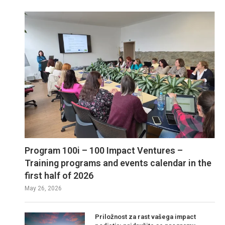
Program 100i – 100 Impact Ventures –
Training programs and events calendar in the
first half of 2026
May 26, 2026
Priložnost za rast vašega impact