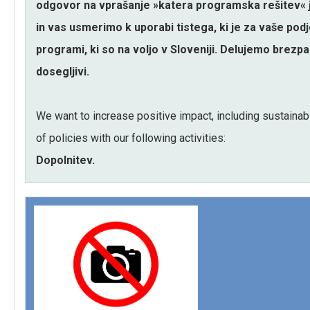
odgovor na vprašanje »katera programska rešitev« j
in vas usmerimo k uporabi tistega, ki je za vaše podj
programi, ki so na voljo v Sloveniji. Delujemo brez
dosegljivi.
We want to increase positive impact, including sustainabil
of policies with our following activities:
Dopolnitev.