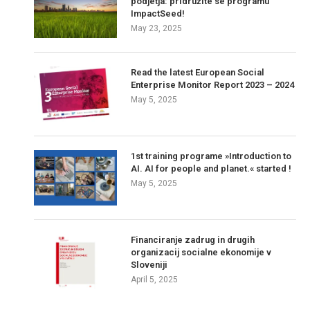
podjetja: pridružite se programu
ImpactSeed!
May 23, 2025
Read the latest European Social
Enterprise Monitor Report 2023 – 2024
May 5, 2025
1st training programe »Introduction to
AI. AI for people and planet.« started !
May 5, 2025
Financiranje zadrug in drugih
organizacij socialne ekonomije v
Sloveniji
April 5, 2025