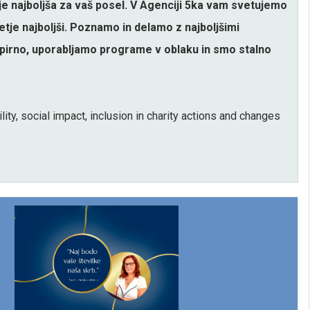
e najboljša za vaš posel. V Agenciji 5ka vam svetujemo
etje najboljši. Poznamo in delamo z najboljšimi
papirno, uporabljamo programe v oblaku in smo stalno
ity, social impact, inclusion in charity actions and changes