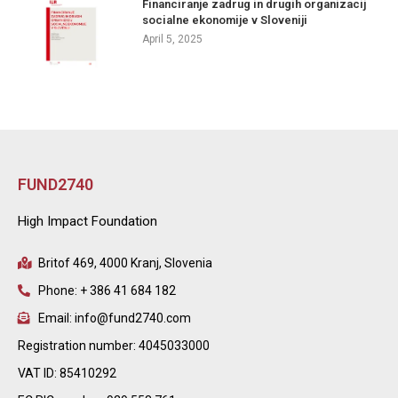
Financiranje zadrug in drugih organizacij
socialne ekonomije v Sloveniji
April 5, 2025
FUND2740
High Impact Foundation
Britof 469, 4000 Kranj, Slovenia
Phone: + 386 41 684 182
Email: info@fund2740.com
Registration number: 4045033000
VAT ID: 85410292