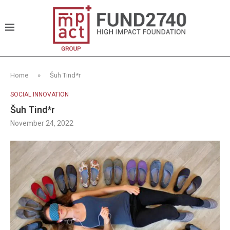
Home
»
Šuh Tind*r
SOCIAL INNOVATION
Šuh Tind*r
November 24, 2022