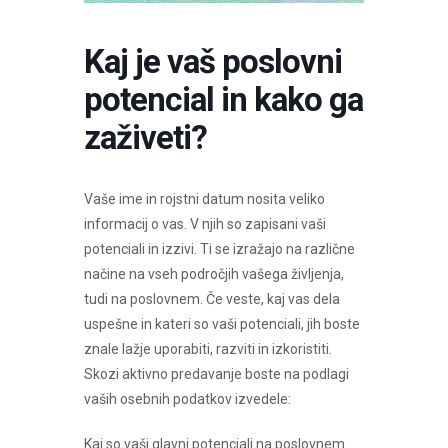
Kaj je vaš poslovni
potencial in kako ga
zaživeti?
Vaše ime in rojstni datum nosita veliko
informacij o vas. V njih so zapisani vaši
potenciali in izzivi. Ti se izražajo na različne
načine na vseh področjih vašega življenja,
tudi na poslovnem. Če veste, kaj vas dela
uspešne in kateri so vaši potenciali, jih boste
znale lažje uporabiti, razviti in izkoristiti.
Skozi aktivno predavanje boste na podlagi
vaših osebnih podatkov izvedele:
Kaj so vaši glavni potenciali na poslovnem