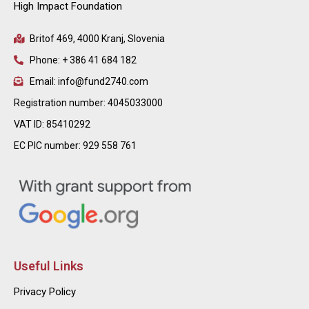
High Impact Foundation
Britof 469, 4000 Kranj, Slovenia
Phone: + 386 41 684 182
Email: info@fund2740.com
Registration number: 4045033000
VAT ID: 85410292
EC PIC number: 929 558 761
Useful Links
Privacy Policy