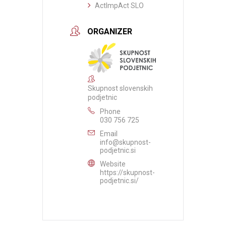
ActImpAct SLO
ORGANIZER
Skupnost slovenskih
podjetnic
Phone
030 756 725
Email
info@skupnost-
podjetnic.si
Website
https://skupnost-
podjetnic.si/