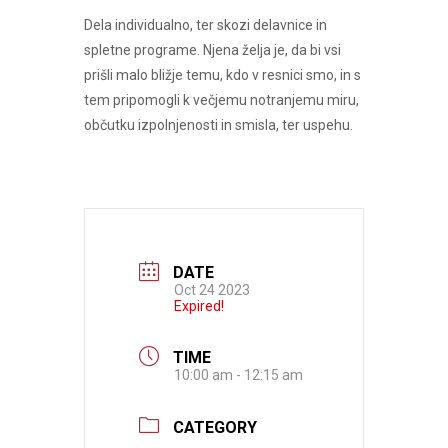
Dela individualno, ter skozi delavnice in
spletne programe. Njena želja je, da bi vsi
prišli malo bližje temu, kdo v resnici smo, in s
tem pripomogli k večjemu notranjemu miru,
občutku izpolnjenosti in smisla, ter uspehu.
DATE
Oct 24 2023
Expired!
TIME
10:00 am - 12:15 am
CATEGORY